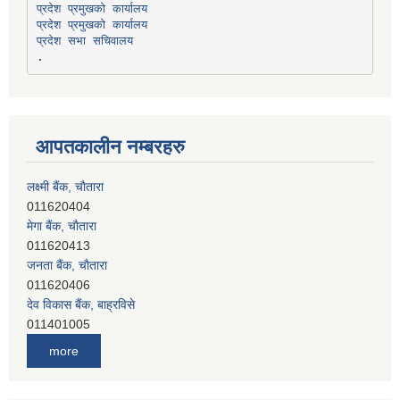
प्रदेश प्रमुखको कार्यालय
प्रदेश प्रमुखको कार्यालय
प्रदेश सभा सचिवालय
आपतकालीन नम्बरहरु
मेगा बैंक, चाैतारा
011620413
जनता बैंक, चाैतारा
011620406
देव विकास बैंक, बाह्रविसे
011401005
देव विकास बैंक, जलविरे
011403051
सिभिल बैंक, मेलम्ची
more
011401055
नेपाल क्रेडिट एण्ड कमर्स बैंक, चाैतारा