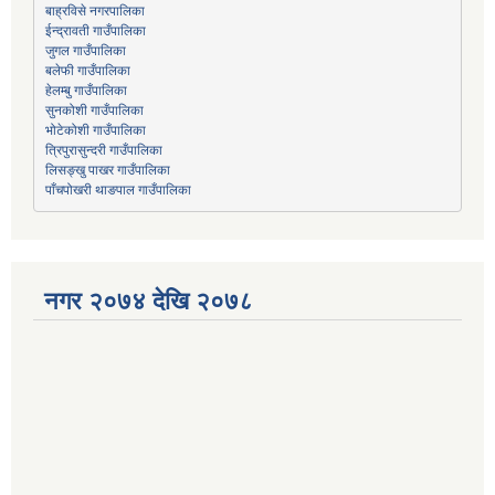
बाह्रविसे नगरपालिका
जुगल गाउँपालिका
हेलम्बु गाउँपालिका
भोटेकोशी गाउँपालिका
त्रिपुरासुन्दरी गाउँपालिका
लिसङ्खु पाखर गाउँपालिका
पाँचपोखरी थाङपाल गाउँपालिका
नगर २०७४ देखि २०७८