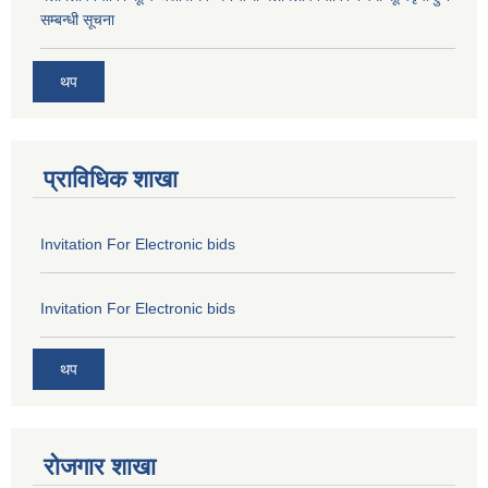
सम्बन्धी सूचना
थप
प्राविधिक शाखा
Invitation For Electronic bids
Invitation For Electronic bids
थप
रोजगार शाखा