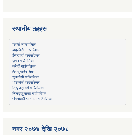
स्थानीय तहहरु
मेलम्ची नगरपालिका
बाह्रविसे नगरपालिका
जुगल गाउँपालिका
हेलम्बु गाउँपालिका
भोटेकोशी गाउँपालिका
त्रिपुरासुन्दरी गाउँपालिका
लिसङ्खु पाखर गाउँपालिका
पाँचपोखरी थाङपाल गाउँपालिका
नगर २०७४ देखि २०७८