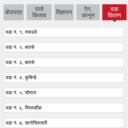
रातो
ऐन,
वडा
बोलपत्र
विज्ञापन
(active
किताब
कानून
विवरण
tab)
वडा नं. १, स्याउले
वडा नं. २, बतासे
वडा नं. ३, बतासे
वडा नं. ४, कुबिन्डे
वडा नं. ५, चौतारा
वडा नं. ६, पिपलडाँडा
वडा नं. ७, सानोसिरुवारी