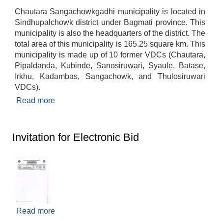
Chautara Sangachowkgadhi municipality is located in
Sindhupalchowk district under Bagmati province. This
municipality is also the headquarters of the district. The
total area of ​​this municipality is 165.25 square km. This
municipality is made up of 10 former VDCs (Chautara,
Pipaldanda, Kubinde, Sanosiruwari, Syaule, Batase,
Irkhu, Kadambas, Sangachowk, and Thulosiruwari
VDCs).
Read more
about Brief Introduction
Invitation for Electronic Bid
Read more
about Invitation for Electronic Bid