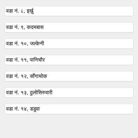
वडा नं. ८, इर्खु
वडा नं. ९, कदमबास
वडा नं. १०, जल्केनी
वडा नं. ११, पानिचौर
वडा नं. १२, साँगाचोक
वडा नं. १३, ठुलोसिरुवारी
वडा नं. १४, डडुवा