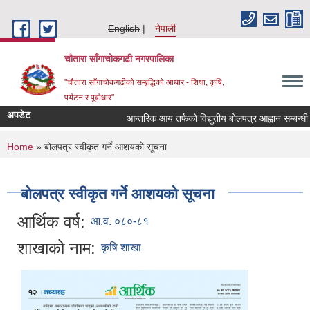
Skip to main content
English
नेपाली
चौतारा साँगाचोकगढी नगरपालिका
"चौतारा साँगाचोकगढीको सम्बृद्धिको आधार - शिक्षा, कृषि,
पर्यटन र पूर्वाधार"
अपडेट
आन्तरिक आय तर्फको विद्युतीय बोलपत्र आह्वान सम्बन्धी सूचन
You are here
Home
» बोलपत्र स्वीकृत गर्ने आशयको सूचना
बोलपत्र स्वीकृत गर्ने आशयको सूचना
आर्थिक वर्ष:
आ.व. ०८०-८१
शाखाको नाम:
कृषि शाखा