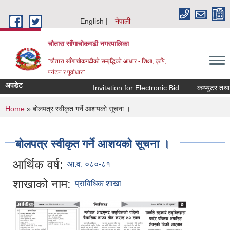
Skip to main content
English
नेपाली
चौतारा साँगाचोकगढी नगरपालिका
"चौतारा साँगाचोकगढीको सम्बृद्धिको आधार - शिक्षा, कृषि,
पर्यटन र पूर्वाधार"
अपडेट
Invitation for Electronic Bid
कम्प्युटर तथा प
You are here
Home
» बोलपत्र स्वीकृत गर्ने आशयको सूचना ।
बोलपत्र स्वीकृत गर्ने आशयको सूचना ।
आर्थिक वर्ष:
आ.व. ०८०-८१
शाखाको नाम:
प्राविधिक शाखा