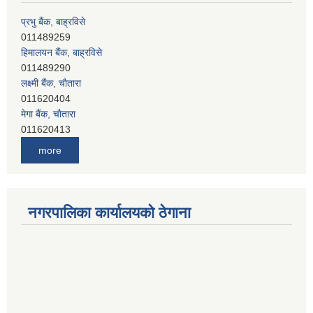
प्रभु बैंक, बाह्रविसे
011489259
हिमालयन बैंक, बाह्रविसे
011489290
लक्ष्मी बैंक, चाैतारा
011620404
मेगा बैंक, चाैतारा
011620413
जनता बैंक, चाैतारा
more
011620406
देव विकास बैंक, बाह्रविसे
011401005
देव विकास बैंक, जलविरे
नगरपालिका कार्यालयको ठेगाना
011403051
सिभिल बैंक, मेलम्ची
011401055
नेपाल क्रेडिट एण्ड कमर्स बैंक, चाैतारा
011620402
यति विकास बैंक, मांखा