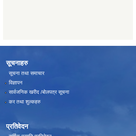
011482150
प्रभु बैंक, बाह्रविसे
011489259
सूचनाहरु
सूचना तथा समाचार
विज्ञापन
सार्वजनिक खरीद /बोलपत्र सूचना
कर तथा शुल्कहरु
प्रतिवेदन