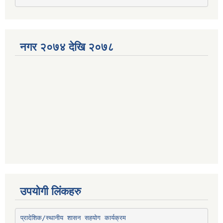
नगर २०७४ देखि २०७८
उपयोगी लिंकहरु
प्रादेशिक/स्थानीय शासन सहयोग कार्यक्रम