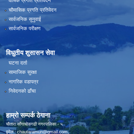
वार्षिक प्रगति प्रतिवेदन
चौमासिक प्रगति प्रतिवेदन
सार्वजनिक सुनुवाई
सार्वजनिक परीक्षण
विधुतीय शुसासन सेवा
घटना दर्ता
सामाजिक सुरक्षा
नागरिक वडापत्र
निवेदनको ढाँचा
हाम्रो सम्पर्क ठेगाना
चौतारा साँगाचोकगढी नगरपालिका - ५
इमेल :
chautaramun@gmail.com
,