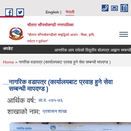
Skip to main content
English
नेपाली
चौतारा साँगाचोकगढी नगरपालिका
"चौतारा साँगाचोकगढीको सम्बृद्धिको आधार - शिक्षा, कृषि,
पर्यटन र पूर्वाधार"
अपडेट
आन्तरिक आय तर्फको विद्युतीय बोलपत्र आह्वान सम्बन्धी सूचन
You are here
Home
» नागरिक वडापत्र (कार्यालयबाट प्रवाह हुने सेवा सम्बन्धी मापदण्ड )
नागरिक वडापत्र (कार्यालयबाट प्रवाह हुने सेवा
सम्बन्धी मापदण्ड )
आर्थिक वर्ष:
आ.व. ०७५-७६
शाखाको नाम:
प्रशासन शाखा