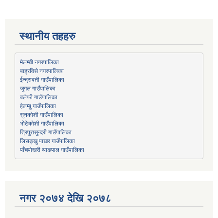
स्थानीय तहहरु
मेलम्ची नगरपालिका
बाह्रविसे नगरपालिका
जुगल गाउँपालिका
हेलम्बु गाउँपालिका
भोटेकोशी गाउँपालिका
त्रिपुरासुन्दरी गाउँपालिका
लिसङ्खु पाखर गाउँपालिका
पाँचपोखरी थाङपाल गाउँपालिका
नगर २०७४ देखि २०७८