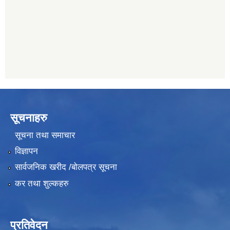
हिमालयन बैंक, बाह्रविसे
011489290
सूचनाहरु
सूचना तथा समाचार
विज्ञापन
सार्वजनिक खरीद /बोलपत्र सूचना
कर तथा शुल्कहरु
प्रतिवेदन