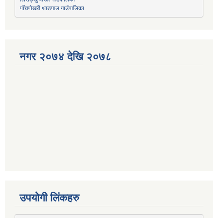
पाँचपोखरी थाङपाल गाउँपालिका
नगर २०७४ देखि २०७८
उपयोगी लिंकहरु