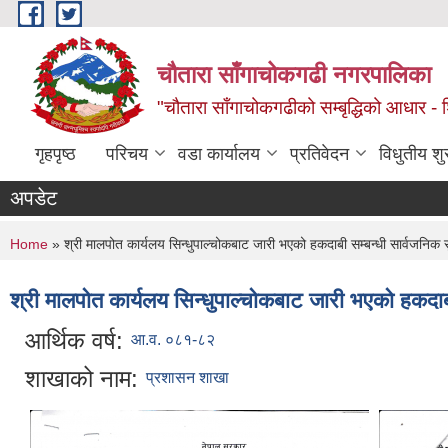
Skip to main content
चौतारा साँगाचोकगढी नगरपालिका
"चौतारा साँगाचोकगढीको सम्बृद्धिको आधार - शिक्
गृहपृष्ठ
परिचय
वडा कार्यालय
प्रतिवेदन
विधुतीय श
अपडेट
You are here
Home
» श्री मालपोत कार्यलय सिन्धुपाल्चोकबाट जारी भएको हकदाबी सम्बन्धी सार्वजनिक 
श्री मालपोत कार्यलय सिन्धुपाल्चोकबाट जारी भएको हकदाब
आर्थिक वर्ष:
आ.व. ०८१-८२
शाखाको नाम:
प्रशासन शाखा