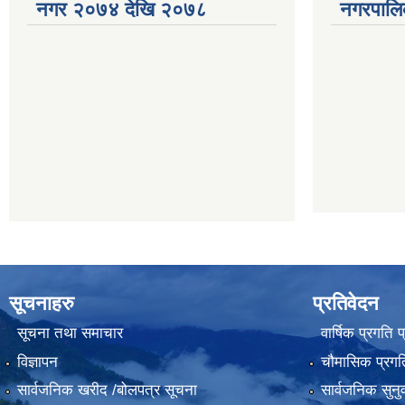
नगर २०७४ देखि २०७८
नगरपालि
सूचनाहरु
प्रतिवेदन
सूचना तथा समाचार
वार्षिक प्रगति 
विज्ञापन
चौमासिक प्रगति
सार्वजनिक खरीद /बोलपत्र सूचना
सार्वजनिक सुनु