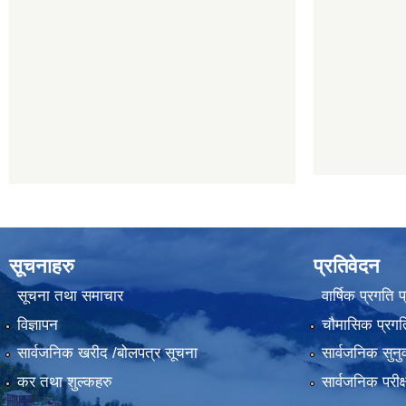
सूचनाहरु
प्रतिवेदन
सूचना तथा समाचार
वार्षिक प्रगति 
विज्ञापन
चौमासिक प्रगति
सार्वजनिक खरीद /बोलपत्र सूचना
सार्वजनिक सुनु
कर तथा शुल्कहरु
सार्वजनिक परीक