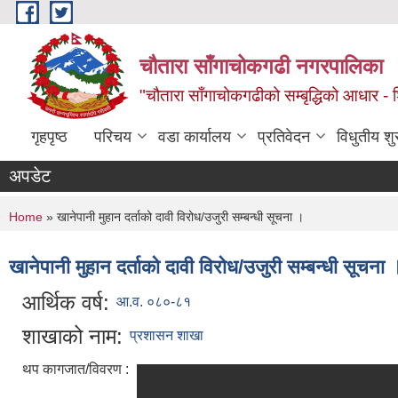
Skip to main content
चौतारा साँगाचोकगढी नगरपालिका
"चौतारा साँगाचोकगढीको सम्बृद्धिको आधार - शिक्
गृहपृष्ठ
परिचय
वडा कार्यालय
प्रतिवेदन
विधुतीय श
अपडेट
You are here
Home
» खानेपानी मुहान दर्ताको दावी विरोध/उजुरी सम्बन्धी सूचना ।
खानेपानी मुहान दर्ताको दावी विरोध/उजुरी सम्बन्धी सूचना 
आर्थिक वर्ष:
आ.व. ०८०-८१
शाखाको नाम:
प्रशासन शाखा
थप कागजात/विवरण :