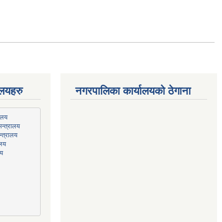
ालयहरु
नगरपालिका कार्यालयको ठेगाना
न्त्रालय
्त्रालय