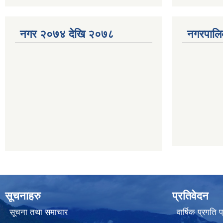
नगर २०७४ देखि २०७८
नगरपालि
सूचनाहरु
प्रतिवेदन
सूचना तथा समाचार
वार्षिक प्रगति 