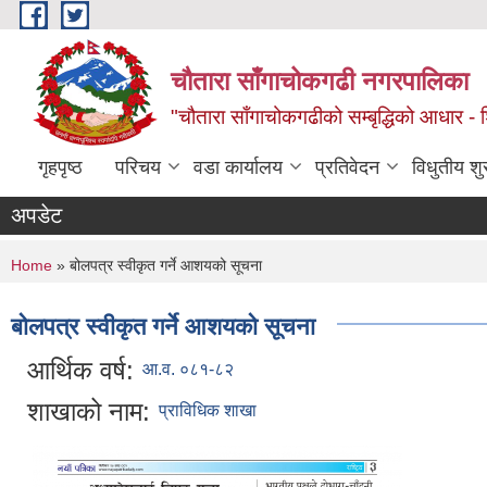
Skip to main content
चौतारा साँगाचोकगढी नगरपालिका
"चौतारा साँगाचोकगढीको सम्बृद्धिको आधार - शिक्
गृहपृष्ठ
परिचय
वडा कार्यालय
प्रतिवेदन
विधुतीय श
अपडेट
You are here
Home
» बोलपत्र स्वीकृत गर्ने आशयको सूचना
बोलपत्र स्वीकृत गर्ने आशयको सूचना
आर्थिक वर्ष:
आ.व. ०८१-८२
शाखाको नाम:
प्राविधिक शाखा