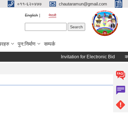
०११-६२०४७७
chautaramun@gmail.com
English
नेपाली
Search form
Search
यरहरु
पुन:निर्माण
सम्पर्क
Invitation for Electronic Bid
कम्प्