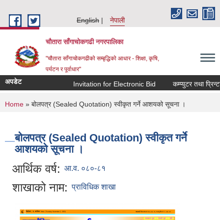
Skip to main content
English
नेपाली
चौतारा साँगाचोकगढी नगरपालिका
"चौतारा साँगाचोकगढीको सम्बृद्धिको आधार - शिक्षा, कृषि,
पर्यटन र पूर्वाधार"
अपडेट
Invitation for Electronic Bid
कम्प्युटर तथा प्रिन्ट
You are here
Home
» बोलपत्र (Sealed Quotation) स्वीकृत गर्ने आशयको सूचना ।
बोलपत्र (Sealed Quotation) स्वीकृत गर्ने
आशयको सूचना ।
आर्थिक वर्ष:
आ.व. ०८०-८१
शाखाको नाम:
प्राविधिक शाखा