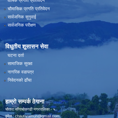
वार्षिक प्रगति प्रतिवेदन
चौमासिक प्रगति प्रतिवेदन
सार्वजनिक सुनुवाई
सार्वजनिक परीक्षण
विधुतीय शुसासन सेवा
घटना दर्ता
सामाजिक सुरक्षा
नागरिक वडापत्र
निवेदनको ढाँचा
हाम्रो सम्पर्क ठेगाना
चौतारा साँगाचोकगढी नगरपालिका - ५
इमेल :
chautaramun@gmail.com
,