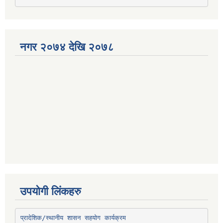
नगर २०७४ देखि २०७८
उपयोगी लिंकहरु
प्रादेशिक/स्थानीय शासन सहयोग कार्यक्रम