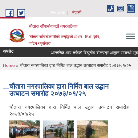
Skip to main content
English
नेपाली
चौतारा साँगाचोकगढी नगरपालिका
"चौतारा साँगाचोकगढीको सम्बृद्धिको आधार - शिक्षा, कृषि,
पर्यटन र पूर्वाधार"
अपडेट
आन्तरिक आय तर्फको विद्युतीय बोलपत्र आह्वान सम्बन्धी सूचना । 
You are here
Home
» चौतारा नगरपालिका द्वारा निर्मित बाल उद्धान उत्घाटन समारोह २०७३/०१/२५
चौतारा नगरपालिका द्वारा निर्मित बाल उद्धान
उत्घाटन समारोह २०७३/०१/२५
चौतारा नगरपालिका द्वारा निर्मित बाल उद्धान उत्घाटन समारोह
२०७३/०१/२५