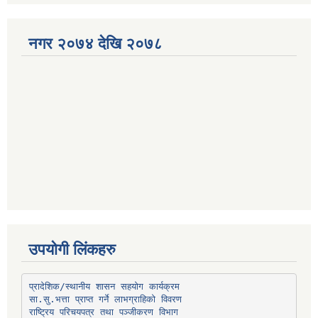
नगर २०७४ देखि २०७८
उपयोगी लिंकहरु
प्रादेशिक/स्थानीय शासन सहयोग कार्यक्रम