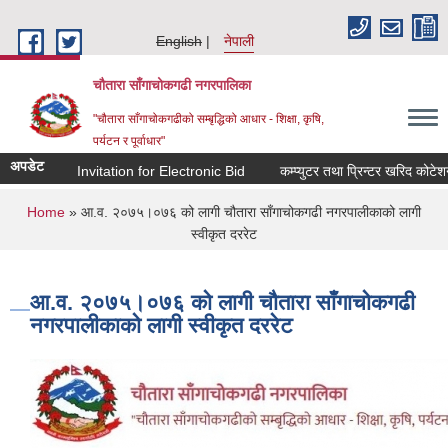
Skip to main content
English
नेपाली
चौतारा साँगाचोकगढी नगरपालिका
"चौतारा साँगाचोकगढीको सम्बृद्धिको आधार - शिक्षा, कृषि,
पर्यटन र पूर्वाधार"
अपडेट
Invitation for Electronic Bid
कम्प्युटर तथा प्रिन्टर खरिद कोटेशन
You are here
Home
» आ.व. २०७५।०७६ को लागी चौतारा साँगाचोकगढी नगरपालीकाको लागी
स्वीकृत दररेट
आ.व. २०७५।०७६ को लागी चौतारा साँगाचोकगढी
नगरपालीकाको लागी स्वीकृत दररेट