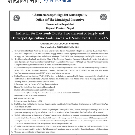
शाखाको नाम:
प्राविधिक शाखा