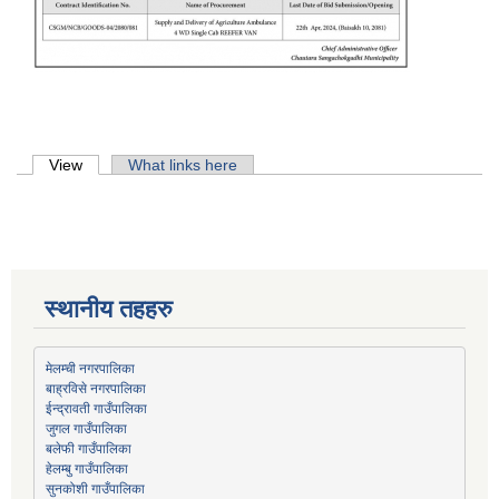
Primary tabs
View
(active tab)
What links here
स्थानीय तहहरु
मेलम्ची नगरपालिका
बाह्रविसे नगरपालिका
जुगल गाउँपालिका
हेलम्बु गाउँपालिका