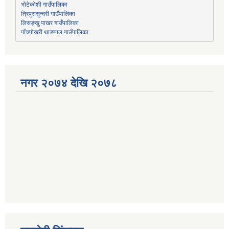
भोटेकोशी गाउँपालिका
त्रिपुरासुन्दरी गाउँपालिका
लिसङ्खु पाखर गाउँपालिका
पाँचपोखरी थाङपाल गाउँपालिका
नगर २०७४ देखि २०७८