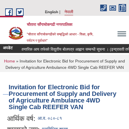
Skip to main content
English
नेपाली
चौतारा साँगाचोकगढी नगरपालिका
"चौतारा साँगाचोकगढीको सम्बृद्धिको आधार - शिक्षा, कृषि,
पर्यटन र पूर्वाधार"
अपडेट
आन्तरिक आय तर्फको विद्युतीय बोलपत्र आह्वान सम्बन्धी सूचना । (इन्द्रावती तर्फ)
You are here
Home
» Invitation for Electronic Bid for Procurement of Supply and
Delivery of Agriculture Ambulance 4WD Single Cab REEFER VAN
Invitation for Electronic Bid for
Procurement of Supply and Delivery
of Agriculture Ambulance 4WD
Single Cab REEFER VAN
आर्थिक वर्ष:
आ.व. ०८०-८१