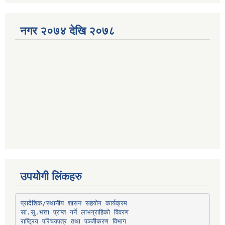
नगर २०७४ देखि २०७८
उपयोगी लिंकहरु
प्रादेशिक/स्थानीय शासन सहयोग कार्यक्रम