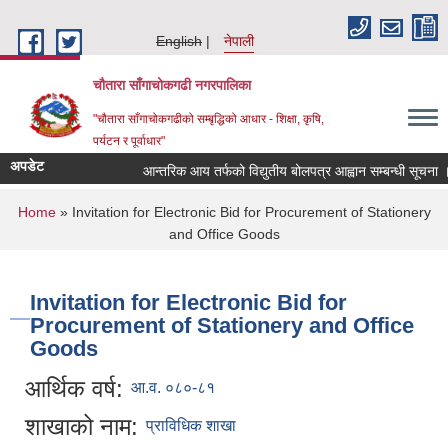
Skip to main content
English
नेपाली
चौतारा साँगाचोकगढी नगरपालिका
"चौतारा साँगाचोकगढीको सम्बृद्धिको आधार - शिक्षा, कृषि,
पर्यटन र पूर्वाधार"
अपडेट
आन्तरिक आय तर्फको विद्युतीय बोलपत्र आह्वान सम्बन्धी सूचना । (इन्
You are here
Home
» Invitation for Electronic Bid for Procurement of Stationery
and Office Goods
Invitation for Electronic Bid for
Procurement of Stationery and Office
Goods
आर्थिक वर्ष:
आ.व. ०८०-८१
शाखाको नाम:
प्राविधिक शाखा