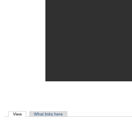
Primary tabs
View
(active tab)
What links here