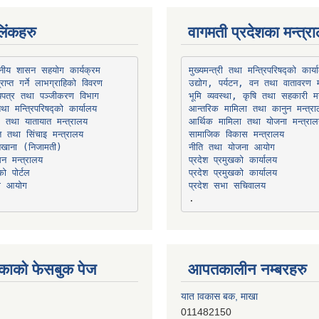
िंकहरु
वागमती प्रदेशका मन्त्र
थानीय शासन सहयोग कार्यक्रम
उद्योग, पर्यटन, वन तथा वातावरण म
भूमि व्यवस्था, कृषि तथा सहकारी मन
तथा मन्त्रिपरिषद्को कार्यालय
ार तथा यातायात मन्त्रालय
त तथा सिंचाइ मन्त्रालय
सामाजिक विकास मन्त्रालय
सन मन्त्रालय
प्रदेश प्रमुखको कार्यालय
ो पोर्टल
प्रदेश प्रमुखको कार्यालय
ना आयोग
प्रदेश सभा सचिवालय
काको फेसबुक पेज
आपतकालीन नम्बरहरु
प्रभु बैंक, बाह्रविसे
011489259