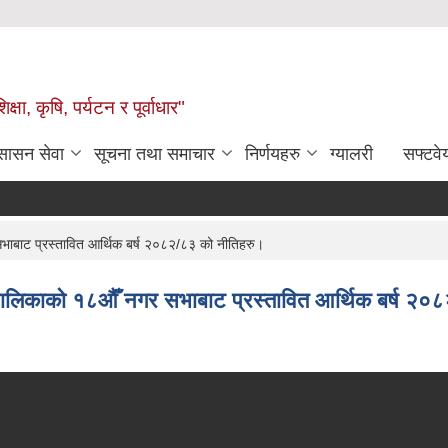
षा, कृषि, पर्यटन र पूर्वाधार"
ुसासन सेवा
सूचना तथा समाचार
निर्णयहरु
ग्यालरी
सफ्टवे
बाट प्रस्तावित आर्थिक बर्ष २०८२/८३ को नीतिहरु।
ालिकाको १८औँ नगर सभाबाट प्रस्तावित आर्थिक बर्ष २०