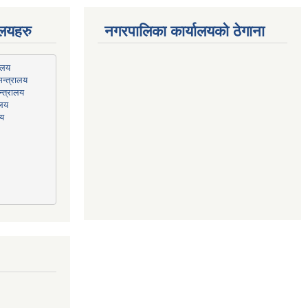
ालयहरु
नगरपालिका कार्यालयको ठेगाना
न्त्रालय
्त्रालय