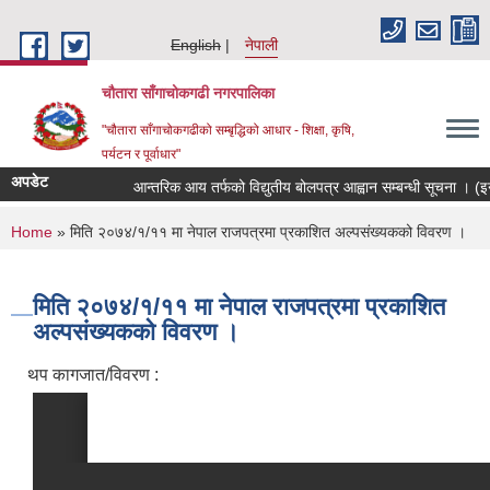
Skip to main content
English
नेपाली
चौतारा साँगाचोकगढी नगरपालिका
"चौतारा साँगाचोकगढीको सम्बृद्धिको आधार - शिक्षा, कृषि,
पर्यटन र पूर्वाधार"
अपडेट
आन्तरिक आय तर्फको विद्युतीय बोलपत्र आह्वान सम्बन्धी सूचना । (इन्द्रा
You are here
Home
» मिति २०७४/१/११ मा नेपाल राजपत्रमा प्रकाशित अल्पसंख्यकको विवरण ।
मिति २०७४/१/११ मा नेपाल राजपत्रमा प्रकाशित
अल्पसंख्यकको विवरण ।
थप कागजात/विवरण :