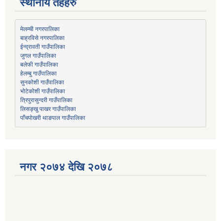
स्थानीय तहहरु
मेलम्ची नगरपालिका
बाह्रविसे नगरपालिका
जुगल गाउँपालिका
हेलम्बु गाउँपालिका
भोटेकोशी गाउँपालिका
त्रिपुरासुन्दरी गाउँपालिका
लिसङ्खु पाखर गाउँपालिका
पाँचपोखरी थाङपाल गाउँपालिका
नगर २०७४ देखि २०७८