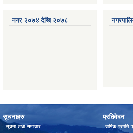
नगर २०७४ देखि २०७८
नगरपालि
सूचनाहरु
प्रतिवेदन
सूचना तथा समाचार
वार्षिक प्रगति 