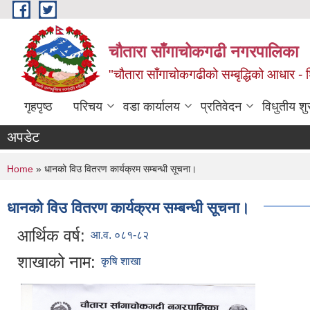
Skip to main content
चौतारा साँगाचोकगढी नगरपालिका
"चौतारा साँगाचोकगढीको सम्बृद्धिको आधार - शिक्
गृहपृष्ठ
परिचय
वडा कार्यालय
प्रतिवेदन
विधुतीय श
अपडेट
You are here
Home
» धानको विउ वितरण कार्यक्रम सम्बन्धी सूचना।
धानको विउ वितरण कार्यक्रम सम्बन्धी सूचना।
आर्थिक वर्ष:
आ.व. ०८१-८२
शाखाको नाम:
कृषि शाखा