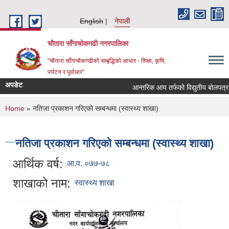
Skip to main content
English
नेपाली
चौतारा साँगाचोकगढी नगरपालिका
"चौतारा साँगाचोकगढीको सम्बृद्धिको आधार - शिक्षा, कृषि,
पर्यटन र पूर्वाधार"
अपडेट
आन्तरिक आय तर्फको विद्युतीय बोलपत्र आह्वा
You are here
Home
» नतिजा प्रकाशन गरिएको सम्बन्धमा (स्वास्थ्य शाखा)
नतिजा प्रकाशन गरिएको सम्बन्धमा (स्वास्थ्य शाखा)
आर्थिक वर्ष:
आ.व. ०७७-७८
शाखाको नाम:
स्वास्थ्य शाखा