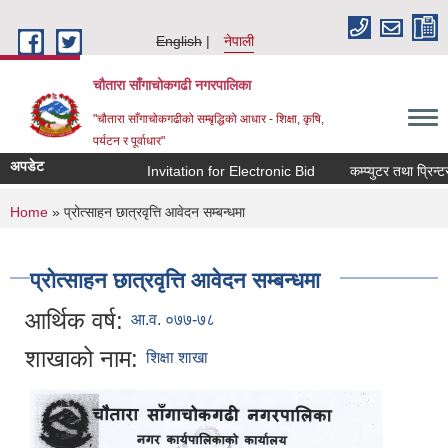
Skip to main content
English
नेपाली
चौतारा साँगाचोकगढी नगरपालिका
"चौतारा साँगाचोकगढीको सम्बृद्धिको आधार - शिक्षा, कृषि,
पर्यटन र पूर्वाधार"
अपडेट
Invitation for Electronic Bid
कम्प्युटर तथा प्रिन्टर
You are here
Home
» प्रोत्साहन छात्रवृत्ति आवेदन सम्बन्धमा
प्रोत्साहन छात्रवृत्ति आवेदन सम्बन्धमा
आर्थिक वर्ष:
आ.व. ०७७-७८
शाखाको नाम:
शिक्षा शाखा