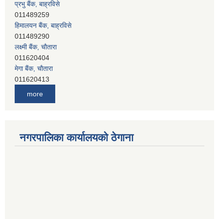
प्रभु बैंक, बाह्रविसे
011489259
हिमालयन बैंक, बाह्रविसे
011489290
लक्ष्मी बैंक, चाैतारा
011620404
मेगा बैंक, चाैतारा
011620413
जनता बैंक, चाैतारा
more
011620406
देव विकास बैंक, बाह्रविसे
011401005
देव विकास बैंक, जलविरे
नगरपालिका कार्यालयको ठेगाना
011403051
सिभिल बैंक, मेलम्ची
011401055
नेपाल क्रेडिट एण्ड कमर्स बैंक, चाैतारा
011620402
यति विकास बैंक, मांखा
011482150
प्रभु बैंक, बाह्रविसे