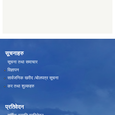
यति विकास बैंक, मांखा
011482150
सूचनाहरु
सूचना तथा समाचार
विज्ञापन
सार्वजनिक खरीद /बोलपत्र सूचना
कर तथा शुल्कहरु
प्रतिवेदन