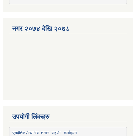
नगर २०७४ देखि २०७८
उपयोगी लिंकहरु
प्रादेशिक/स्थानीय शासन सहयोग कार्यक्रम