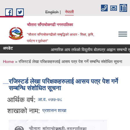
Skip to main content
English
नेपाली
चौतारा साँगाचोकगढी नगरपालिका
"चौतारा साँगाचोकगढीको सम्बृद्धिको आधार - शिक्षा, कृषि,
पर्यटन र पूर्वाधार"
अपडेट
आन्तरिक आय तर्फको विद्युतीय बोलपत्र आह्वान सम्बन्धी सूचना 
You are here
Home
» रजिस्टर्ड लेखा परिक्षकहरुलाई आसय पत्र पेश गर्ने सम्बन्धि संशोधित सूचना
रजिस्टर्ड लेखा परिक्षकहरुलाई आसय पत्र पेश गर्ने
सम्बन्धि संशोधित सूचना
आर्थिक वर्ष:
आ.व. ०७७-७८
शाखाको नाम:
प्रशासन शाखा