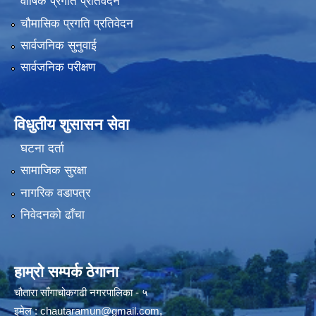
वार्षिक प्रगति प्रतिवेदन
चौमासिक प्रगति प्रतिवेदन
सार्वजनिक सुनुवाई
सार्वजनिक परीक्षण
विधुतीय शुसासन सेवा
घटना दर्ता
सामाजिक सुरक्षा
नागरिक वडापत्र
निवेदनको ढाँचा
हाम्रो सम्पर्क ठेगाना
चौतारा साँगाचोकगढी नगरपालिका - ५
इमेल :
chautaramun@gmail.com
,