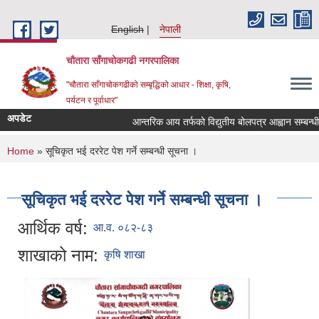
Skip to main content
English
नेपाली
चौतारा साँगाचोकगढी नगरपालिका
"चौतारा साँगाचोकगढीको सम्बृद्धिको आधार - शिक्षा, कृषि,
पर्यटन र पूर्वाधार"
अपडेट
आन्तरिक आय तर्फको विद्युतीय बोलपत्र आह्वान सम्बन्धी सूच
You are here
Home
» सूचिकृत भई दररेट पेश गर्ने सम्बन्धी सूचना ।
सूचिकृत भई दररेट पेश गर्ने सम्बन्धी सूचना ।
आर्थिक वर्ष:
आ.व. ०८२-८३
शाखाको नाम:
कृषि शाखा