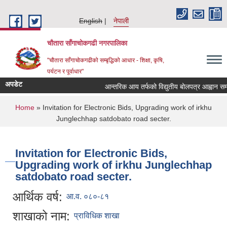
Skip to main content
English
नेपाली
चौतारा साँगाचोकगढी नगरपालिका
"चौतारा साँगाचोकगढीको सम्बृद्धिको आधार - शिक्षा, कृषि,
पर्यटन र पूर्वाधार"
अपडेट
आन्तरिक आय तर्फको विद्युतीय बोलपत्र आह्वान सम्बन्धी
You are here
Home
» Invitation for Electronic Bids, Upgrading work of irkhu
Junglechhap satdobato road secter.
Invitation for Electronic Bids,
Upgrading work of irkhu Junglechhap
satdobato road secter.
आर्थिक वर्ष:
आ.व. ०८०-८१
शाखाको नाम:
प्राविधिक शाखा