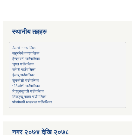
स्थानीय तहहरु
मेलम्ची नगरपालिका
बाह्रविसे नगरपालिका
जुगल गाउँपालिका
हेलम्बु गाउँपालिका
भोटेकोशी गाउँपालिका
त्रिपुरासुन्दरी गाउँपालिका
लिसङ्खु पाखर गाउँपालिका
पाँचपोखरी थाङपाल गाउँपालिका
नगर २०७४ देखि २०७८