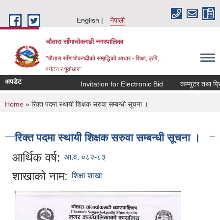
Skip to main content
English
नेपाली
चौतारा साँगाचोकगढी नगरपालिका
"चौतारा साँगाचोकगढीको सम्बृद्धिको आधार - शिक्षा, कृषि,
पर्यटन र पूर्वाधार"
अपडेट
Invitation for Electronic Bid
कम्प्युटर तथा प्रिन
You are here
Home
» रिक्त पदमा स्थायी शिक्षक सरुवा सम्बन्धी सूचना ।
रिक्त पदमा स्थायी शिक्षक सरुवा सम्बन्धी सूचना ।
आर्थिक वर्ष:
आ.व. ०८२-८३
शाखाको नाम:
शिक्षा शाखा