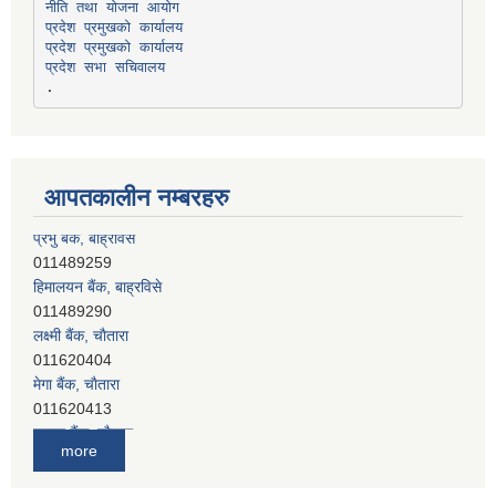
प्रदेश प्रमुखको कार्यालय
प्रदेश प्रमुखको कार्यालय
प्रदेश सभा सचिवालय
आपतकालीन नम्बरहरु
हिमालयन बैंक, बाह्रविसे
011489290
लक्ष्मी बैंक, चाैतारा
011620404
मेगा बैंक, चाैतारा
011620413
जनता बैंक, चाैतारा
011620406
देव विकास बैंक, बाह्रविसे
more
011401005
देव विकास बैंक, जलविरे