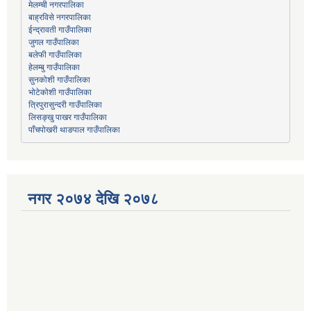
मेलम्ची नगरपालिका
बाह्रविसे नगरपालिका
जुगल गाउँपालिका
हेलम्बु गाउँपालिका
भोटेकोशी गाउँपालिका
त्रिपुरासुन्दरी गाउँपालिका
लिसङ्खु पाखर गाउँपालिका
पाँचपोखरी थाङपाल गाउँपालिका
नगर २०७४ देखि २०७८