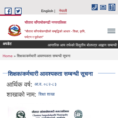
Skip to main content
English
नेपाली
चौतारा साँगाचोकगढी नगरपालिका
"चौतारा साँगाचोकगढीको सम्बृद्धिको आधार - शिक्षा, कृषि,
पर्यटन र पूर्वाधार"
अपडेट
आन्तरिक आय तर्फको विद्युतीय बोलपत्र आह्वान सम्बन्धी सूचन
You are here
Home
» शिक्षक/कर्मचारी आवश्यकता सम्बन्धी सूचना
शिक्षक/कर्मचारी आवश्यकता सम्बन्धी सूचना
आर्थिक वर्ष:
आ.व. ०८२-८३
शाखाको नाम:
शिक्षा शाखा