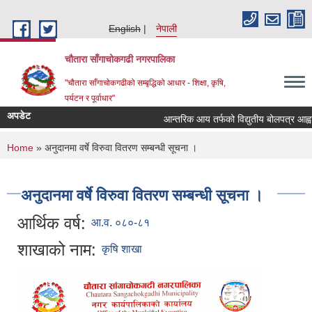
Skip to main content
English
नेपाली
चौतारा साँगाचोकगढी नगरपालिका
"चौतारा साँगाचोकगढीको सम्बृद्धिको आधार - शिक्षा, कृषि,
पर्यटन र पूर्वाधार"
अपडेट
आन्तरिक आय तर्फको विद्युतीय बोलपत्र आह्वान सम
You are here
Home
» अनुदानमा वर्षे विरुवा वितरण सम्बन्धी सूचना ।
अनुदानमा वर्षे विरुवा वितरण सम्बन्धी सूचना ।
आर्थिक वर्ष:
आ.व. ०८०-८१
शाखाको नाम:
कृषि शाखा