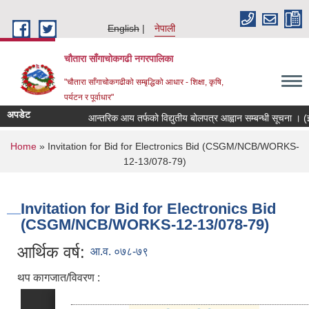
Skip to main content
English
नेपाली
चौतारा साँगाचोकगढी नगरपालिका
"चौतारा साँगाचोकगढीको सम्बृद्धिको आधार - शिक्षा, कृषि,
पर्यटन र पूर्वाधार"
अपडेट
आन्तरिक आय तर्फको विद्युतीय बोलपत्र आह्वान सम्बन्धी सूचना । (इन्द्र
You are here
Home
» Invitation for Bid for Electronics Bid (CSGM/NCB/WORKS-
12-13/078-79)
Invitation for Bid for Electronics Bid
(CSGM/NCB/WORKS-12-13/078-79)
आर्थिक वर्ष:
आ.व. ०७८-७९
थप कागजात/विवरण :