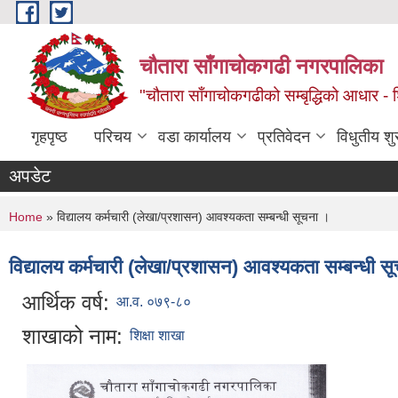
Skip to main content
चौतारा साँगाचोकगढी नगरपालिका
"चौतारा साँगाचोकगढीको सम्बृद्धिको आधार - शिक्
गृहपृष्ठ
परिचय
वडा कार्यालय
प्रतिवेदन
विधुतीय श
अपडेट
You are here
Home
» विद्यालय कर्मचारी (लेखा/प्रशासन) आवश्यकता सम्बन्धी सूचना ।
विद्यालय कर्मचारी (लेखा/प्रशासन) आवश्यकता सम्बन्धी स
आर्थिक वर्ष:
आ.व. ०७९-८०
शाखाको नाम:
शिक्षा शाखा