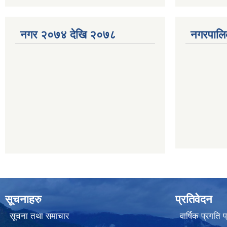
नगर २०७४ देखि २०७८
नगरपालि
सूचनाहरु
प्रतिवेदन
सूचना तथा समाचार
वार्षिक प्रगति 