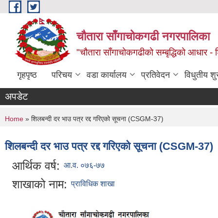
Skip to main content
चौतारा साँगाचोकगढी नगरपालिका
"चौतारा साँगाचोकगढीको सम्बृद्धिको आधार - शिक्
गृहपृष्ठ
परिचय
वडा कार्यालय
प्रतिवेदन
विधुतीय श
अपडेट
You are here
Home
» शिलबन्दी दर भाउ पत्र रद्द गरिएको सूचना (CSGM-37)
शिलबन्दी दर भाउ पत्र रद्द गरिएको सूचना (CSGM-37)
आर्थिक वर्ष:
आ.व. ०७६-७७
शाखाको नाम:
प्राविधिक शाखा