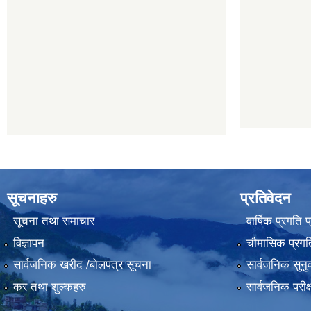
सूचनाहरु
प्रतिवेदन
सूचना तथा समाचार
वार्षिक प्रगति 
विज्ञापन
चौमासिक प्रगति
सार्वजनिक खरीद /बोलपत्र सूचना
सार्वजनिक सुनु
कर तथा शुल्कहरु
सार्वजनिक परीक