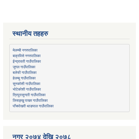
स्थानीय तहहरु
मेलम्ची नगरपालिका
बाह्रविसे नगरपालिका
जुगल गाउँपालिका
हेलम्बु गाउँपालिका
भोटेकोशी गाउँपालिका
त्रिपुरासुन्दरी गाउँपालिका
लिसङ्खु पाखर गाउँपालिका
पाँचपोखरी थाङपाल गाउँपालिका
नगर २०७४ देखि २०७८