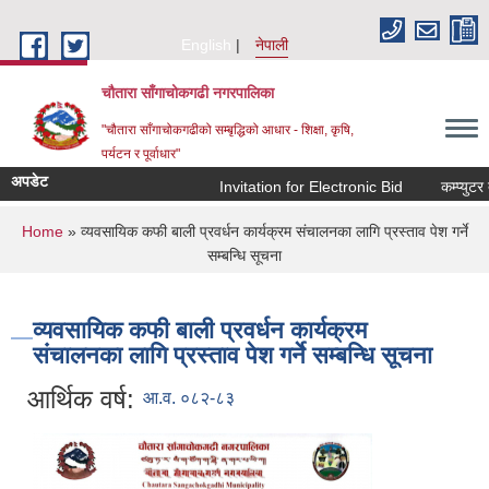
Skip to main content
English
नेपाली
चौतारा साँगाचोकगढी नगरपालिका
"चौतारा साँगाचोकगढीको सम्बृद्धिको आधार - शिक्षा, कृषि,
पर्यटन र पूर्वाधार"
अपडेट
Invitation for Electronic Bid
कम्प्युटर तथ
You are here
Home
» व्यवसायिक कफी बाली प्रवर्धन कार्यक्रम संचालनका लागि प्रस्ताव पेश गर्ने
सम्बन्धि सूचना
व्यवसायिक कफी बाली प्रवर्धन कार्यक्रम
संचालनका लागि प्रस्ताव पेश गर्ने सम्बन्धि सूचना
आर्थिक वर्ष:
आ.व. ०८२-८३