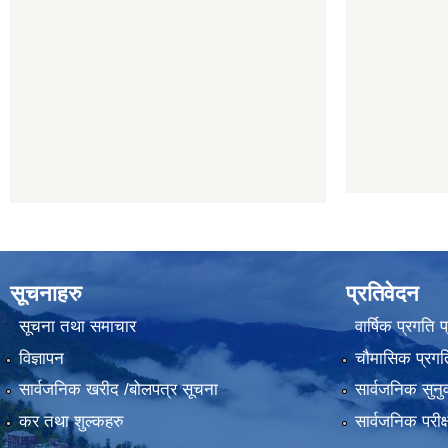
सूचनाहरु
प्रतिवेदन
सूचना तथा समाचार
वार्षिक प्रगति 
विज्ञापन
चौमासिक प्रगति
सार्वजनिक खरीद /बोलपत्र सूचना
सार्वजनिक सुनु
कर तथा शुल्कहरु
सार्वजनिक परीक