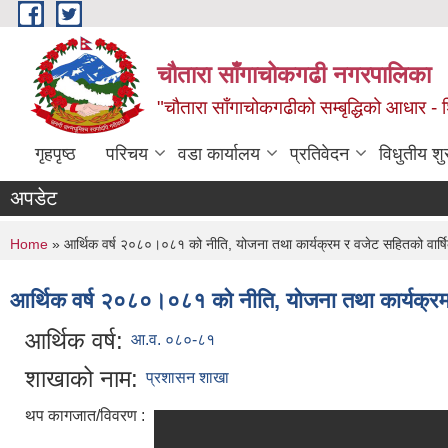
Skip to main content
चौतारा साँगाचोकगढी नगरपालिका
"चौतारा साँगाचोकगढीको सम्बृद्धिको आधार - शिक्
गृहपृष्ठ
परिचय
वडा कार्यालय
प्रतिवेदन
विधुतीय श
अपडेट
You are here
Home
» आर्थिक वर्ष २०८०।०८१ को नीति, योजना तथा कार्यक्रम र वजेट सहितको वार्
आर्थिक वर्ष २०८०।०८१ को नीति, योजना तथा कार्यक्र
आर्थिक वर्ष:
आ.व. ०८०-८१
शाखाको नाम:
प्रशासन शाखा
थप कागजात/विवरण :