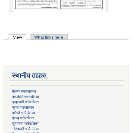
Primary tabs
View
(active tab)
What links here
स्थानीय तहहरु
मेलम्ची नगरपालिका
बाह्रविसे नगरपालिका
जुगल गाउँपालिका
हेलम्बु गाउँपालिका
भोटेकोशी गाउँपालिका