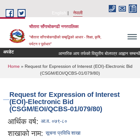
Skip to main content
English
नेपाली
चौतारा साँगाचोकगढी नगरपालिका
"चौतारा साँगाचोकगढीको सम्बृद्धिको आधार - शिक्षा, कृषि,
पर्यटन र पूर्वाधार"
अपडेट
आन्तरिक आय तर्फको विद्युतीय बोलपत्र आह्वान सम्बन्धी सूच
You are here
Home
» Request for Expression of Interest (EOI)-Electronic Bid
(CSGM/EOI/QCBS-01/079/80)
Request for Expression of Interest
(EOI)-Electronic Bid
(CSGM/EOI/QCBS-01/079/80)
आर्थिक वर्ष:
आ.व. ०७९-८०
शाखाको नाम:
सूचना प्रविधि शाखा