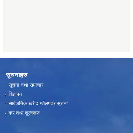
011482150
प्रभु बैंक, बाह्रविसे
011489259
सूचनाहरु
सूचना तथा समाचार
विज्ञापन
सार्वजनिक खरीद /बोलपत्र सूचना
कर तथा शुल्कहरु