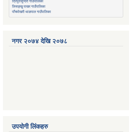
त्रिपुरासुन्दरी गाउँपालिका
लिसङ्खु पाखर गाउँपालिका
पाँचपोखरी थाङपाल गाउँपालिका
नगर २०७४ देखि २०७८
उपयोगी लिंकहरु