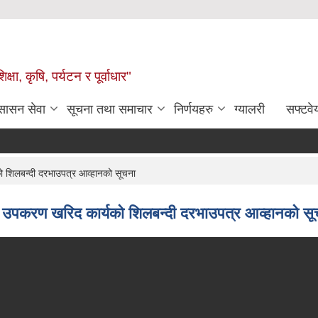
षा, कृषि, पर्यटन र पूर्वाधार"
ुसासन सेवा
सूचना तथा समाचार
निर्णयहरु
ग्यालरी
सफ्टवे
ो शिलबन्दी दरभाउपत्र आव्हानको सूचना
्धी उपकरण खरिद कार्यको शिलबन्दी दरभाउपत्र आव्हानको स