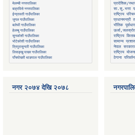
मेलम्ची नगरपालिका
प्रादेशिक/स्
बाह्रविसे नगरपालिका
जुगल गाउँपालिका
प्रधानमन्त्री 
भौतिक पूर्वाध
हेलम्बु गाउँपालिका
ऊर्जा,जलस्रो
भोटेकोशी गाउँपालिका
सामान्य प्रशा
त्रिपुरासुन्दरी गाउँपालिका
नेपाल सरकारक
लिसङ्खु पाखर गाउँपालिका
राष्ट्रिय योज
पाँचपोखरी थाङपाल गाउँपालिका
ठेगाना परिवर्तन
नगर २०७४ देखि २०७८
नगरपालि