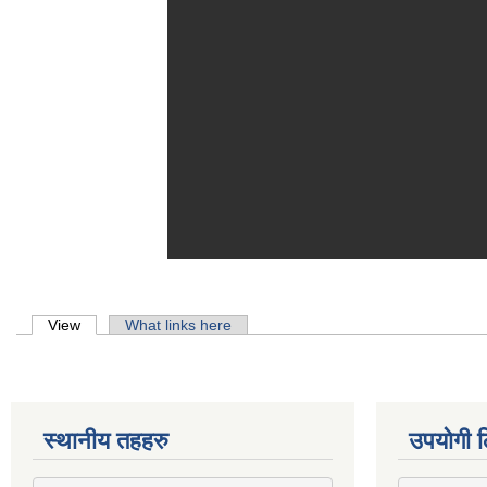
Primary tabs
View
(active tab)
What links here
स्थानीय तहहरु
उपयोगी ल