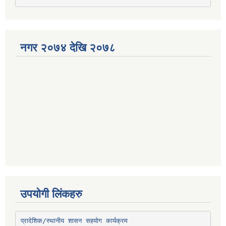
नगर २०७४ देखि २०७८
उपयोगी लिंकहरु
प्रादेशिक/स्थानीय शासन सहयोग कार्यक्रम