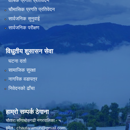
वार्षिक प्रगति प्रतिवेदन
चौमासिक प्रगति प्रतिवेदन
सार्वजनिक सुनुवाई
सार्वजनिक परीक्षण
विधुतीय शुसासन सेवा
घटना दर्ता
सामाजिक सुरक्षा
नागरिक वडापत्र
निवेदनको ढाँचा
हाम्रो सम्पर्क ठेगाना
चौतारा साँगाचोकगढी नगरपालिका - ५
इमेल :
chautaramun@gmail.com
,