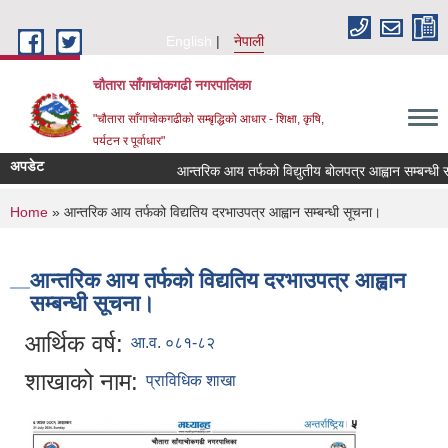
Skip to main content
English
नेपाली
चौतारा साँगाचोकगढी नगरपालिका
"चौतारा साँगाचोकगढीको सम्बृद्धिको आधार - शिक्षा, कृषि,
पर्यटन र पूर्वाधार"
अपडेट
आन्तरिक आय तर्फको विद्युतीय बोलपत्र आह्वान सम्बन्धी सूचना
You are here
Home
» आन्तरिक आय तर्फको विद्यतिय दरभाउपत्र आह्वान सम्बन्धी सूचना।
आन्तरिक आय तर्फको विद्यतिय दरभाउपत्र आह्वान
सम्बन्धी सूचना।
आर्थिक वर्ष:
आ.व. ०८१-८२
शाखाको नाम:
प्राविधिक शाखा