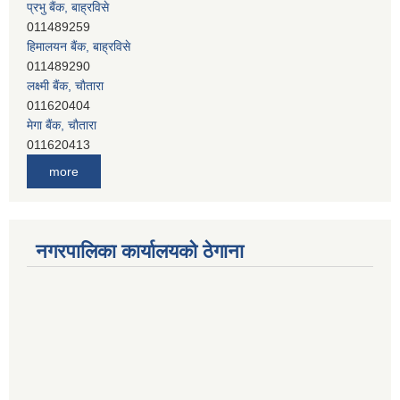
प्रभु बैंक, बाह्रविसे
011489259
हिमालयन बैंक, बाह्रविसे
011489290
लक्ष्मी बैंक, चाैतारा
011620404
मेगा बैंक, चाैतारा
011620413
जनता बैंक, चाैतारा
more
011620406
देव विकास बैंक, बाह्रविसे
011401005
देव विकास बैंक, जलविरे
नगरपालिका कार्यालयको ठेगाना
011403051
सिभिल बैंक, मेलम्ची
011401055
नेपाल क्रेडिट एण्ड कमर्स बैंक, चाैतारा
011620402
यति विकास बैंक, मांखा
011482150
प्रभु बैंक, बाह्रविसे