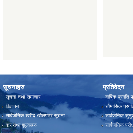
सूचनाहरु
प्रतिवेदन
सूचना तथा समाचार
वार्षिक प्रगति 
विज्ञापन
चौमासिक प्रगति
सार्वजनिक खरीद /बोलपत्र सूचना
सार्वजनिक सुनु
कर तथा शुल्कहरु
सार्वजनिक परीक