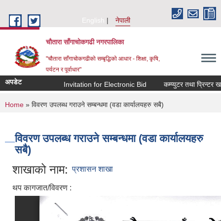
Skip to main content
English
नेपाली
चौतारा साँगाचोकगढी नगरपालिका
"चौतारा साँगाचोकगढीको सम्बृद्धिको आधार - शिक्षा, कृषि,
पर्यटन र पूर्वाधार"
अपडेट
Invitation for Electronic Bid
कम्प्युटर तथा प्रिन्टर खर
You are here
Home
» विवरण उपलब्ध गराउने सम्बन्धमा (वडा कार्यालयहरु सबै)
विवरण उपलब्ध गराउने सम्बन्धमा (वडा कार्यालयहरु
सबै)
शाखाको नाम:
प्रशासन शाखा
थप कागजात/विवरण :