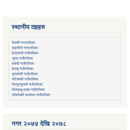
स्थानीय तहहरु
मेलम्ची नगरपालिका
बाह्रविसे नगरपालिका
जुगल गाउँपालिका
हेलम्बु गाउँपालिका
भोटेकोशी गाउँपालिका
त्रिपुरासुन्दरी गाउँपालिका
लिसङ्खु पाखर गाउँपालिका
पाँचपोखरी थाङपाल गाउँपालिका
नगर २०७४ देखि २०७८