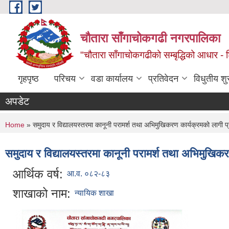
Skip to main content
चौतारा साँगाचोकगढी नगरपालिका
"चौतारा साँगाचोकगढीको सम्बृद्धिको आधार - शिक्
गृहपृष्ठ
परिचय
वडा कार्यालय
प्रतिवेदन
विधुतीय श
अपडेट
You are here
Home
» समुदाय र विद्यालयस्तरमा कानूनी परामर्श तथा अभिमुखिकरण कार्यक्रमको लागी प्
समुदाय र विद्यालयस्तरमा कानूनी परामर्श तथा अभिमुखिकर
आर्थिक वर्ष:
आ.व. ०८२-८३
शाखाको नाम:
न्यायिक शाखा