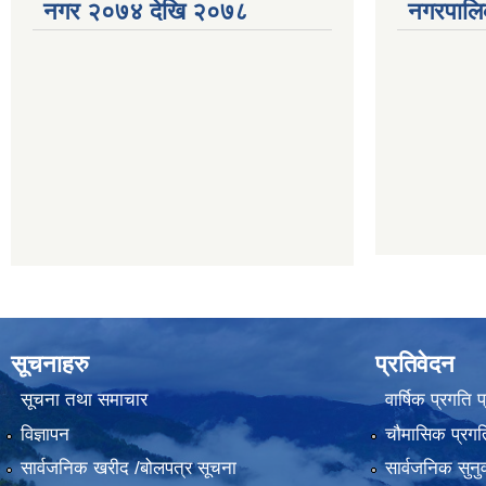
नगर २०७४ देखि २०७८
नगरपालि
सूचनाहरु
प्रतिवेदन
सूचना तथा समाचार
वार्षिक प्रगति 
विज्ञापन
चौमासिक प्रगति
सार्वजनिक खरीद /बोलपत्र सूचना
सार्वजनिक सुनु