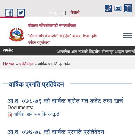
Skip to main content
English
नेपाली
चौतारा साँगाचोकगढी नगरपालिका
"चौतारा साँगाचोकगढीको सम्बृद्धिको आधार - शिक्षा, कृषि,
पर्यटन र पूर्वाधार"
अपडेट
आन्तरिक आय तर्फको विद्युतीय बोलपत्र आह्वान सम्बन्धी सू
You are here
Home
»
प्रतिवेदन
» वार्षिक प्रगति प्रतिवेदन
वार्षिक प्रगति प्रतिवेदन
आ.व. ०७८-७९ को वार्षिक श्रोत गत बजेट तथा खर्च
Documents:
वार्षिक आय व्यय विवरण.pdf
आ.व. ०७७-७८ को वार्षिक प्रगति प्रतिवेदन