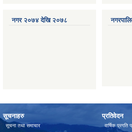
नगर २०७४ देखि २०७८
नगरपालि
सूचनाहरु
प्रतिवेदन
सूचना तथा समाचार
वार्षिक प्रगति 