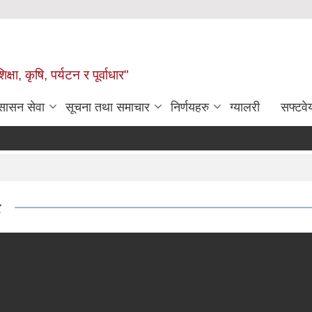
षा, कृषि, पर्यटन र पूर्वाधार"
ुसासन सेवा
सूचना तथा समाचार
निर्णयहरु
ग्यालरी
सफ्टवे
ट