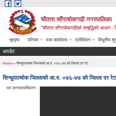
Skip to main content
चौतारा साँगाचोकगढी नगरपालिका
"चौतारा साँगाचोकगढीको सम्बृद्धिको आधार - शिक्
गृहपृष्ठ
परिचय
वडा कार्यालय
प्रतिवेदन
विधुतीय श
अपडेट
You are here
Home
» सिन्धुपाल्चोक जिल्लाको आ.व. ०७६-७७ को जिल्ला दर रेट
सिन्धुपाल्चोक जिल्लाको आ.व. ०७६-७७ को जिल्ला दर रे
थप कागजात/विवरण :