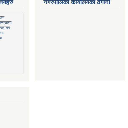
ालयहरु
नगरपालिका कार्यालयको ठेगाना
न्त्रालय
्त्रालय