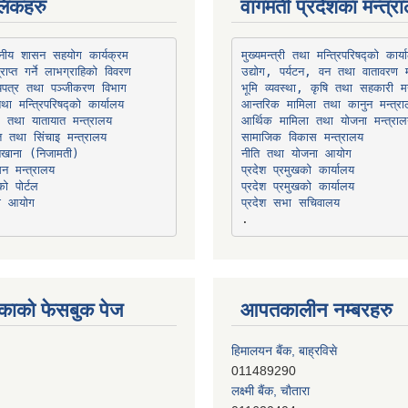
िंकहरु
वागमती प्रदेशका मन्त्र
थानीय शासन सहयोग कार्यक्रम
उद्योग, पर्यटन, वन तथा वातावरण म
भूमि व्यवस्था, कृषि तथा सहकारी मन
तथा मन्त्रिपरिषद्को कार्यालय
ार तथा यातायात मन्त्रालय
त तथा सिंचाइ मन्त्रालय
सामाजिक विकास मन्त्रालय
सन मन्त्रालय
प्रदेश प्रमुखको कार्यालय
ो पोर्टल
प्रदेश प्रमुखको कार्यालय
ना आयोग
प्रदेश सभा सचिवालय
काको फेसबुक पेज
आपतकालीन नम्बरहरु
हिमालयन बैंक, बाह्रविसे
011489290
लक्ष्मी बैंक, चाैतारा