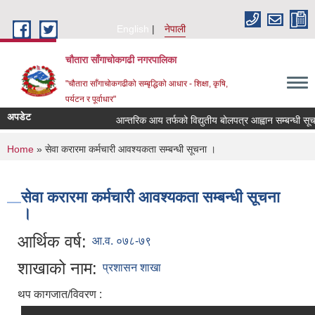
Skip to main content
English
नेपाली
चौतारा साँगाचोकगढी नगरपालिका
"चौतारा साँगाचोकगढीको सम्बृद्धिको आधार - शिक्षा, कृषि,
पर्यटन र पूर्वाधार"
अपडेट
आन्तरिक आय तर्फको विद्युतीय बोलपत्र आह्वान सम्बन्धी सूचना । 
You are here
Home
» सेवा करारमा कर्मचारी आवश्यकता सम्बन्धी सूचना ।
सेवा करारमा कर्मचारी आवश्यकता सम्बन्धी सूचना
।
आर्थिक वर्ष:
आ.व. ०७८-७९
शाखाको नाम:
प्रशासन शाखा
थप कागजात/विवरण :