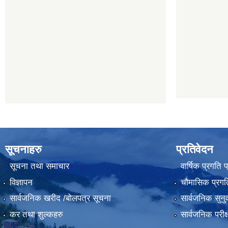
सूचनाहरु
प्रतिवेदन
सूचना तथा समाचार
वार्षिक प्रगति 
विज्ञापन
चौमासिक प्रगति
सार्वजनिक खरीद /बोलपत्र सूचना
सार्वजनिक सुनु
कर तथा शुल्कहरु
सार्वजनिक परीक