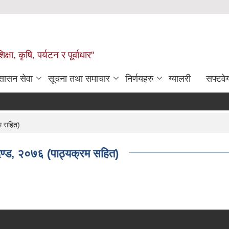
षा, कृषि, पर्यटन र पूर्वाधार"
ुसासन सेवा
सूचना तथा समाचार
निर्णयहरु
ग्यालरी
सफ्टवे
रम सहित)
ापदण्ड, २०७६ (पाठ्यक्रम सहित)