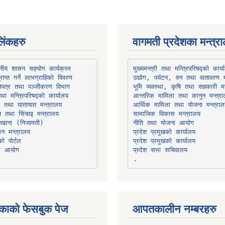
िंकहरु
वागमती प्रदेशका मन्त्र
थानीय शासन सहयोग कार्यक्रम
उद्योग, पर्यटन, वन तथा वातावरण म
भूमि व्यवस्था, कृषि तथा सहकारी मन
तथा मन्त्रिपरिषद्को कार्यालय
ार तथा यातायात मन्त्रालय
त तथा सिंचाइ मन्त्रालय
सामाजिक विकास मन्त्रालय
सन मन्त्रालय
प्रदेश प्रमुखको कार्यालय
ो पोर्टल
प्रदेश प्रमुखको कार्यालय
ना आयोग
प्रदेश सभा सचिवालय
काको फेसबुक पेज
आपतकालीन नम्बरहरु
प्रभु बैंक, बाह्रविसे
011489259