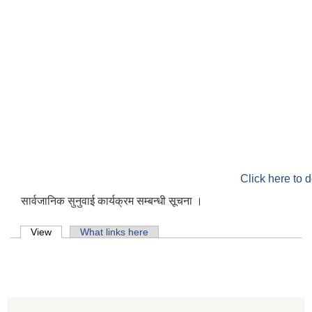
Click here to 
सार्वजानिक सुनुवाई कार्यक्रम सम्बन्धी सूचना ।
Primary tabs
View
(active tab)
What links here