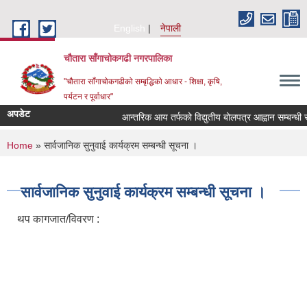
Skip to main content
English
नेपाली
चौतारा साँगाचोकगढी नगरपालिका
"चौतारा साँगाचोकगढीको सम्बृद्धिको आधार - शिक्षा, कृषि,
पर्यटन र पूर्वाधार"
अपडेट
आन्तरिक आय तर्फको विद्युतीय बोलपत्र आह्वान सम्बन्धी सूचना
You are here
Home
» सार्वजानिक सुनुवाई कार्यक्रम सम्बन्धी सूचना ।
सार्वजानिक सुनुवाई कार्यक्रम सम्बन्धी सूचना ।
थप कागजात/विवरण :