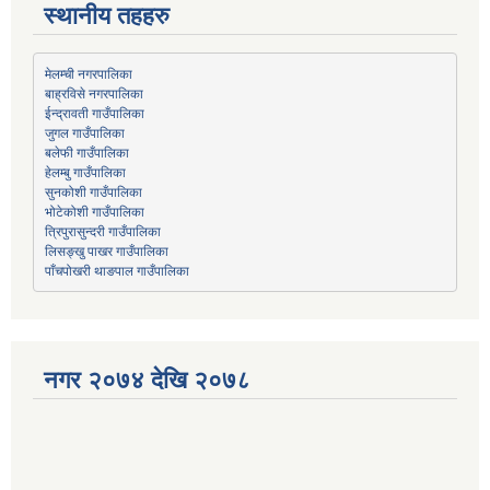
स्थानीय तहहरु
मेलम्ची नगरपालिका
बाह्रविसे नगरपालिका
जुगल गाउँपालिका
हेलम्बु गाउँपालिका
भोटेकोशी गाउँपालिका
त्रिपुरासुन्दरी गाउँपालिका
लिसङ्खु पाखर गाउँपालिका
पाँचपोखरी थाङपाल गाउँपालिका
नगर २०७४ देखि २०७८