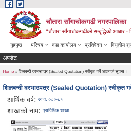
Skip to main content
चौतारा साँगाचोकगढी नगरपालिका
"चौतारा साँगाचोकगढीको सम्बृद्धिको आधार - शिक्
गृहपृष्ठ
परिचय
वडा कार्यालय
प्रतिवेदन
विधुतीय श
अपडेट
You are here
Home
» शिलबन्दी दरभाउपत्र (Sealed Quotation) स्वीकृत गर्ने आशयको सूचना ।
शिलबन्दी दरभाउपत्र (Sealed Quotation) स्वीकृत गर
आर्थिक वर्ष:
आ.व. ०८०-८१
शाखाको नाम:
प्राविधिक शाखा