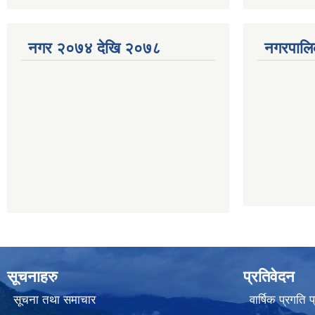
नगर २०७४ देखि २०७८
नगरपालि
सूचनाहरु
प्रतिवेदन
सूचना तथा समाचार
वार्षिक प्रगति 