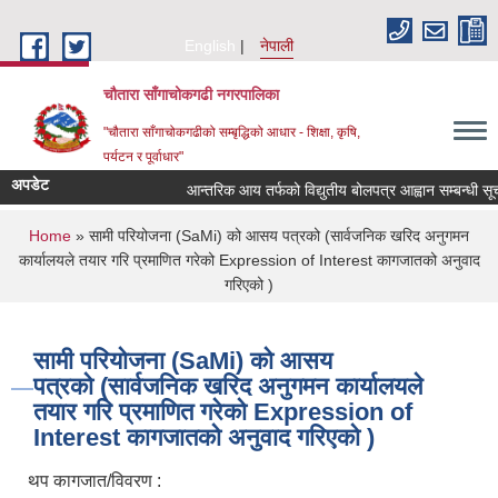
Skip to main content
English
नेपाली
चौतारा साँगाचोकगढी नगरपालिका
"चौतारा साँगाचोकगढीको सम्बृद्धिको आधार - शिक्षा, कृषि,
पर्यटन र पूर्वाधार"
अपडेट
आन्तरिक आय तर्फको विद्युतीय बोलपत्र आह्वान सम्बन्धी सूचना ।
You are here
Home
» सामी परियोजना (SaMi) को आसय पत्रको (सार्वजनिक खरिद अनुगमन
कार्यालयले तयार गरि प्रमाणित गरेको Expression of Interest कागजातको अनुवाद
गरिएको )
सामी परियोजना (SaMi) को आसय
पत्रको (सार्वजनिक खरिद अनुगमन कार्यालयले
तयार गरि प्रमाणित गरेको Expression of
Interest कागजातको अनुवाद गरिएको )
थप कागजात/विवरण :