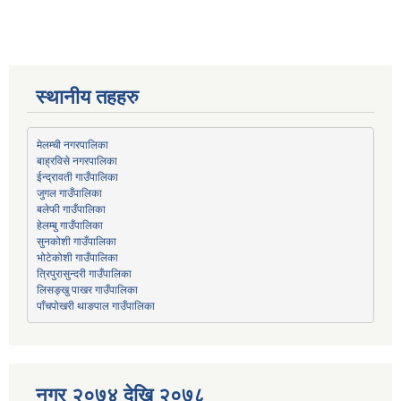
स्थानीय तहहरु
मेलम्ची नगरपालिका
बाह्रविसे नगरपालिका
जुगल गाउँपालिका
हेलम्बु गाउँपालिका
भोटेकोशी गाउँपालिका
त्रिपुरासुन्दरी गाउँपालिका
लिसङ्खु पाखर गाउँपालिका
पाँचपोखरी थाङपाल गाउँपालिका
नगर २०७४ देखि २०७८