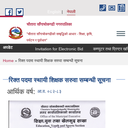
Skip to main content
English
नेपाली
चौतारा साँगाचोकगढी नगरपालिका
"चौतारा साँगाचोकगढीको सम्बृद्धिको आधार - शिक्षा, कृषि,
पर्यटन र पूर्वाधार"
अपडेट
Invitation for Electronic Bid
कम्प्युटर तथा प्रिन्टर खरिद
You are here
Home
» रिक्त पदमा स्थायी शिक्षक सरुवा सम्बन्धी सूचना
रिक्त पदमा स्थायी शिक्षक सरुवा सम्बन्धी सूचना
आर्थिक वर्ष:
आ.व. ०८२-८३